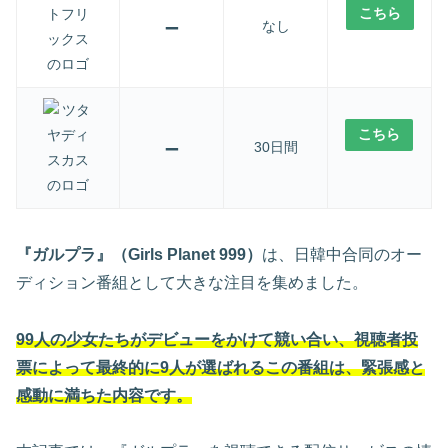
こちら
–
なし
こちら
–
30日間
『ガルプラ』（Girls Planet 999）
は、日韓中合同のオー
ディション番組として大きな注目を集めました。
99人の少女たちがデビューをかけて競い合い、視聴者投
票によって最終的に9人が選ばれるこの番組は、緊張感と
感動に満ちた内容です。