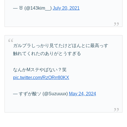
— 🐰 (@143kim__)
July 20, 2021
ガルプラしっかり見てたけどほんとに最高っす
触れてくれたのありがとうすぎる
なんかMステやばない？笑
pic.twitter.com/RzORrr80KX
— すずが酸ソ (@Suzuuux)
May 24, 2024