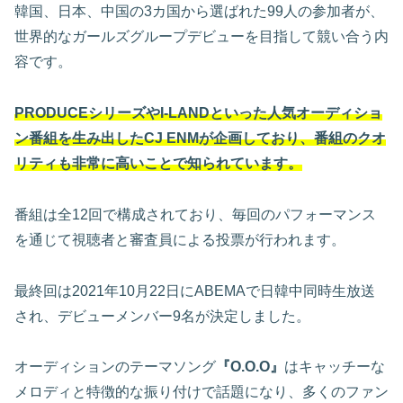
韓国、日本、中国の3カ国から選ばれた99人の参加者が、
世界的なガールズグループデビューを目指して競い合う内
容です。
PRODUCEシリーズやI-LANDといった人気オーディショ
ン番組を生み出したCJ ENMが企画しており、番組のクオ
リティも非常に高いことで知られています。
番組は全12回で構成されており、毎回のパフォーマンス
を通じて視聴者と審査員による投票が行われます。
最終回は2021年10月22日にABEMAで日韓中同時生放送
され、デビューメンバー9名が決定しました。
オーディションのテーマソング
『O.O.O』
はキャッチーな
メロディと特徴的な振り付けで話題になり、多くのファン