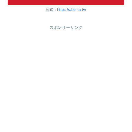
公式：
https://abema.tv/
スポンサーリンク