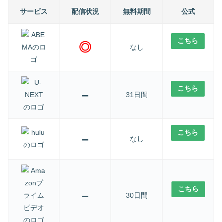
サービス
配信状況
無料期間
公式
こちら
◎
なし
こちら
–
31日間
こちら
–
なし
こちら
–
30日間