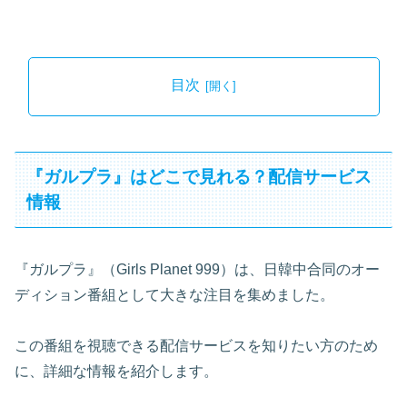
目次
『ガルプラ』はどこで見れる？配信サービス
情報
『ガルプラ』（Girls Planet 999）は、日韓中合同のオー
ディション番組として大きな注目を集めました。
この番組を視聴できる配信サービスを知りたい方のため
に、詳細な情報を紹介します。