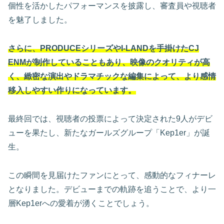
個性を活かしたパフォーマンスを披露し、審査員や視聴者
を魅了しました。
さらに、PRODUCEシリーズやI-LANDを手掛けたCJ
ENMが制作していることもあり、映像のクオリティが高
く、緻密な演出やドラマチックな編集によって、より感情
移入しやすい作りになっています。
最終回では、視聴者の投票によって決定された9人がデビ
ューを果たし、新たなガールズグループ「Kep1er」が誕
生。
この瞬間を見届けたファンにとって、感動的なフィナーレ
となりました。デビューまでの軌跡を追うことで、より一
層Kep1erへの愛着が湧くことでしょう。