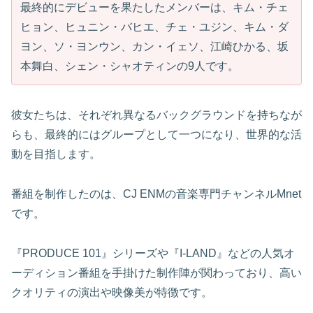
最終的にデビューを果たしたメンバーは、キム・チェ
ヒョン、ヒュニン・バヒエ、チェ・ユジン、キム・ダ
ヨン、ソ・ヨンウン、カン・イェソ、江崎ひかる、坂
本舞白、シェン・シャオティンの9人です。
彼女たちは、それぞれ異なるバックグラウンドを持ちなが
らも、最終的にはグループとして一つになり、世界的な活
動を目指します。
番組を制作したのは、CJ ENMの音楽専門チャンネルMnet
です。
『PRODUCE 101』シリーズや『I-LAND』などの人気オ
ーディション番組を手掛けた制作陣が関わっており、高い
クオリティの演出や映像美が特徴です。