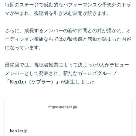
毎回のステージで感動的なパフォーマンスや予想外のドラ
マが生まれ、視聴者を引き込む展開が続きます。
さらに、成長するメンバーの姿や仲間との絆が描かれ、オ
ーディション番組ならではの緊張感と感動が詰まった内容
になっています。
最終回では、視聴者投票によって決まった9人がデビュー
メンバーとして発表され、新たなガールズグループ
「Kep1er（ケプラー）」
が誕生しました。
https://kep1er.jp/
kep1er.jp