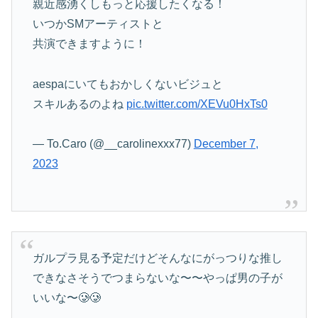
親近感湧くしもっと応援したくなる！
いつかSMアーティストと
共演できますように！
aespaにいてもおかしくないビジュと
スキルあるのよね
pic.twitter.com/XEVu0HxTs0
— To.Caro (@__carolinexxx77)
December 7,
2023
ガルプラ見る予定だけどそんなにがっつりな推し
できなさそうでつまらないな〜〜やっぱ男の子が
いいな〜🥲🥲