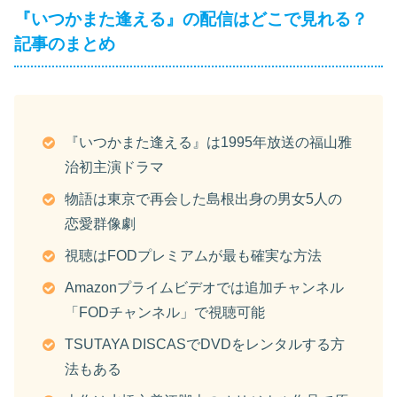
『いつかまた逢える』の配信はどこで見れる？
記事のまとめ
『いつかまた逢える』は1995年放送の福山雅
治初主演ドラマ
物語は東京で再会した島根出身の男女5人の
恋愛群像劇
視聴はFODプレミアムが最も確実な方法
Amazonプライムビデオでは追加チャンネル
「FODチャンネル」で視聴可能
TSUTAYA DISCASでDVDをレンタルする方
法もある