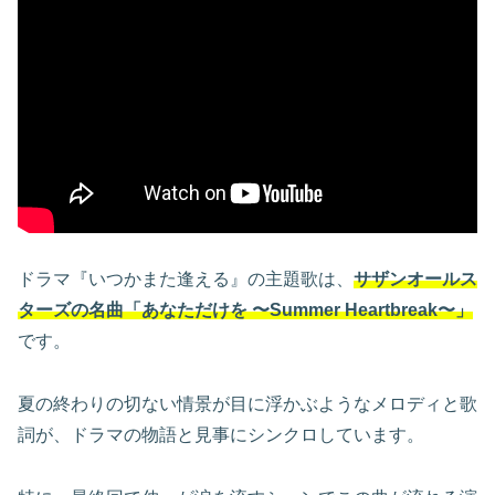
ドラマ『いつかまた逢える』の主題歌は、
サザンオールス
ターズの名曲「あなただけを 〜Summer Heartbreak〜」
です。
夏の終わりの切ない情景が目に浮かぶようなメロディと歌
詞が、ドラマの物語と見事にシンクロしています。