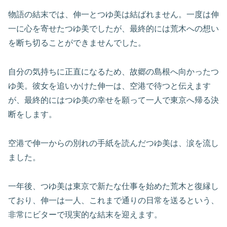
物語の結末では、伸一とつゆ美は結ばれません。一度は伸
一に心を寄せたつゆ美でしたが、最終的には荒木への想い
を断ち切ることができませんでした。
自分の気持ちに正直になるため、故郷の島根へ向かったつ
ゆ美。彼女を追いかけた伸一は、空港で待つと伝えます
が、最終的にはつゆ美の幸せを願って一人で東京へ帰る決
断をします。
空港で伸一からの別れの手紙を読んだつゆ美は、涙を流し
ました。
一年後、つゆ美は東京で新たな仕事を始めた荒木と復縁し
ており、伸一は一人、これまで通りの日常を送るという、
非常にビターで現実的な結末を迎えます。