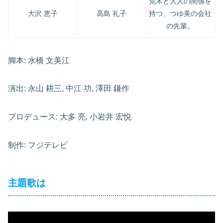
荒木と大人の関係を
大沢 恵子
高島 礼子
持つ、つゆ美の会社
の先輩。
脚本: 水橋 文美江
演出: 永山 耕三, 中江 功, 澤田 鎌作
プロデュース: 大多 亮, 小岩井 宏悦
制作: フジテレビ
主題歌は