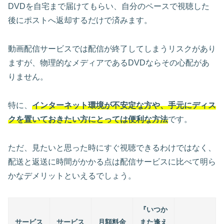
DVDを自宅まで届けてもらい、自分のペースで視聴した
後にポストへ返却するだけで済みます。
動画配信サービスでは配信が終了してしまうリスクがあり
ますが、物理的なメディアであるDVDならその心配があ
りません。
特に、
インターネット環境が不安定な方や、手元にディス
クを置いておきたい方にとっては便利な方法
です。
ただ、見たいと思った時にすぐ視聴できるわけではなく、
配送と返送に時間がかかる点は配信サービスに比べて明ら
かなデメリットといえるでしょう。
『いつか
サービス
サービス
月額料金
また逢え