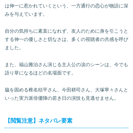
は伸一に惹かれていくという、一方通行の恋心が物語に深
みを与えています。
自分の気持ちに素直になれず、友人のために身を引こうと
する伸一の優しさと切なさは、多くの視聴者の共感を呼び
ました。
また、福山雅治さん演じる主人公の涙のシーンは、今でも
語り草になるほどの名場面です。
脇を固める椎名桔平さん、今田耕司さん、大塚寧々さんと
いった実力派俳優陣の若き日の演技も見逃せません。
【閲覧注意】ネタバレ要素