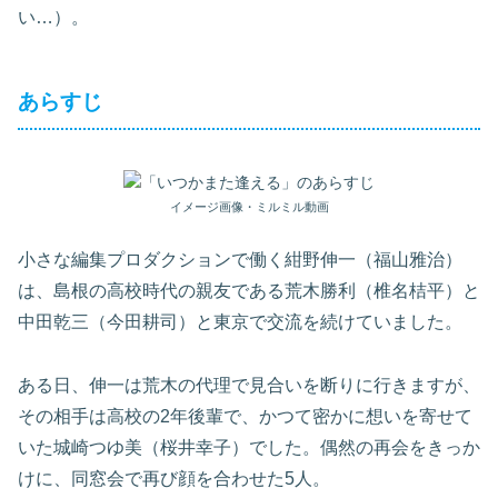
い…）。
あらすじ
イメージ画像・ミルミル動画
小さな編集プロダクションで働く紺野伸一（福山雅治）
は、島根の高校時代の親友である荒木勝利（椎名桔平）と
中田乾三（今田耕司）と東京で交流を続けていました。
ある日、伸一は荒木の代理で見合いを断りに行きますが、
その相手は高校の2年後輩で、かつて密かに想いを寄せて
いた城崎つゆ美（桜井幸子）でした。偶然の再会をきっか
けに、同窓会で再び顔を合わせた5人。