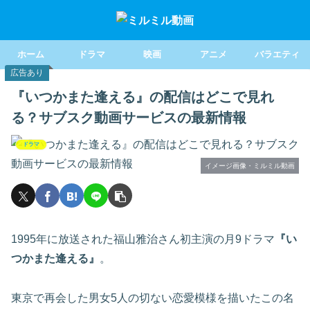
ホーム
ドラマ
映画
アニメ
バラエティ
広告あり
『いつかまた逢える』の配信はどこで見れ
る？サブスク動画サービスの最新情報
ドラマ
イメージ画像・ミルミル動画
1995年に放送された福山雅治さん初主演の月9ドラマ
『い
つかまた逢える』
。
東京で再会した男女5人の切ない恋愛模様を描いたこの名