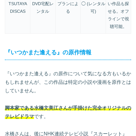
TSUTAYA
DVD宅配レ
プランによ
◯ (レンタル
い作品も探
DISCAS
ンタル
る
可)
せる。オフ
ラインで視
聴可能。
『いつかまた逢える』の原作情報
『いつかまた逢える』の原作について気になる方もいるか
もしれませんが、この作品は特定の小説や漫画を原作とは
していません。
脚本家である水橋文美江さんが手掛けた完全オリジナルの
テレビドラマ
です。
水橋さんは、後にNHK連続テレビ小説『スカーレット』