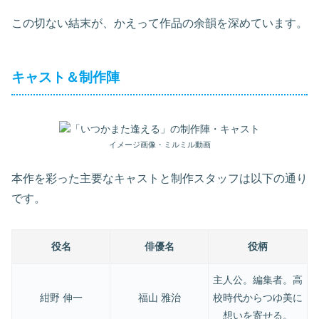
この切ない結末が、かえって作品の余韻を深めています。
キャスト＆制作陣
イメージ画像・ミルミル動画
本作を彩った主要なキャストと制作スタッフは以下の通り
です。
役名
俳優名
役柄
主人公。編集者。高
紺野 伸一
福山 雅治
校時代からつゆ美に
想いを寄せる。