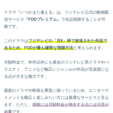
ドラマ『いつかまた逢える』は、フジテレビ公式の動画配
信サービス
「FODプレミアム」
で全話視聴することが可
能です。
このドラマは
フジテレビの「月9」枠で放送された作品で
あるため、FODが最も確実な視聴方法
と考えられます。
月額料金で、本作以外にも過去のフジテレビ系ドラマやバ
ラエティ、アニメなど幅広いジャンルの作品が見放題にな
る点が大きな魅力です。
最新のドラマや映画も豊富に揃っているため、エンターテ
イメントを幅広く楽しみたい方には最適なサービスと言え
ます。ただし、
視聴には月額料金が発生する点には注意が
必要
です。