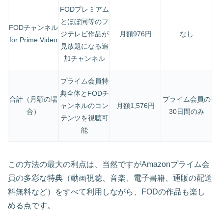
FODプレミアム
とほぼ同等のフ
FODチャンネル
ジテレビ作品が
月額976円
なし
for Prime Video
見放題になる追
加チャンネル
プライム会員特
典全体とFODチ
合計（月額の場
プライム会員の
ャンネルのコン
月額1,576円
合）
30日間のみ
テンツを視聴可
能
この方法の最大の利点は、当然ですがAmazonプライム会
員の多彩な特典（動画視聴、音楽、電子書籍、通販の配送
料無料など）をすべて利用しながら、FODの作品も楽し
める点です。