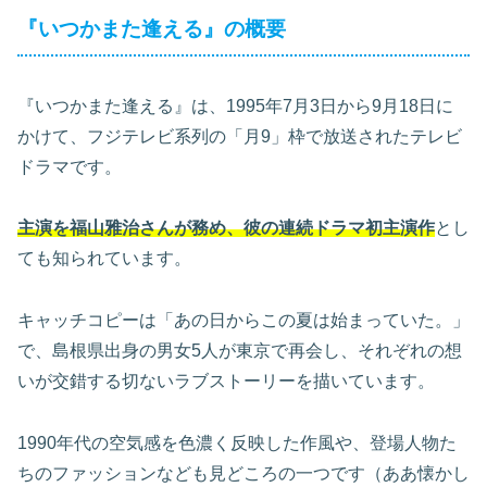
『いつかまた逢える』の概要
『いつかまた逢える』は、1995年7月3日から9月18日に
かけて、フジテレビ系列の「月9」枠で放送されたテレビ
ドラマです。
主演を福山雅治さんが務め、彼の連続ドラマ初主演作
とし
ても知られています。
キャッチコピーは「あの日からこの夏は始まっていた。」
で、島根県出身の男女5人が東京で再会し、それぞれの想
いが交錯する切ないラブストーリーを描いています。
1990年代の空気感を色濃く反映した作風や、登場人物た
ちのファッションなども見どころの一つです（ああ懐かし