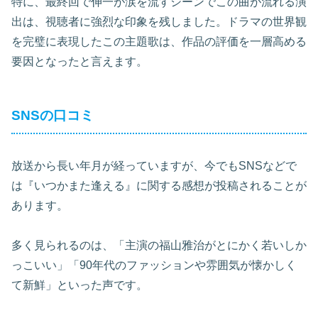
特に、最終回で伸一が涙を流すシーンでこの曲が流れる演
出は、視聴者に強烈な印象を残しました。ドラマの世界観
を完璧に表現したこの主題歌は、作品の評価を一層高める
要因となったと言えます。
SNSの口コミ
放送から長い年月が経っていますが、今でもSNSなどで
は『いつかまた逢える』に関する感想が投稿されることが
あります。
多く見られるのは、「主演の福山雅治がとにかく若いしか
っこいい」「90年代のファッションや雰囲気が懐かしく
て新鮮」といった声です。