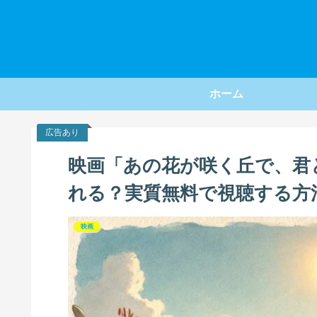
ホーム
広告あり
映画「あの花が咲く丘で、君
れる？実質無料で視聴する方
映画