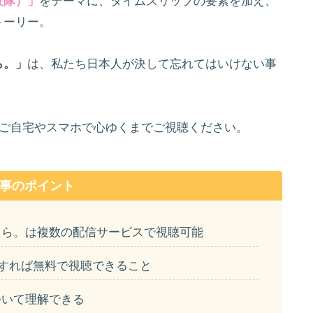
攻隊）」
をテーマに、タイムスリップの要素を加え、
トーリー。
ら。」
は、私たち日本人が決して忘れてはいけない事
、ご自宅やスマホで心ゆくまでご視聴ください。
事のポイント
たら。は複数の配信サービスで視聴可能
用すれば無料で視聴できること
ついて理解できる