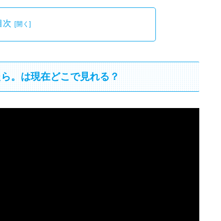
目次
たら。は現在どこで見れる？