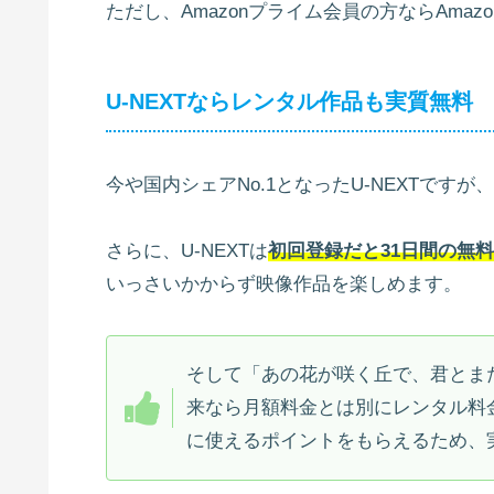
ただし、Amazonプライム会員の方ならAma
U-NEXTならレンタル作品も実質無料
今や国内シェアNo.1となったU-NEXTです
さらに、U-NEXTは
初回登録だと31日間の無
いっさいかからず映像作品を楽しめます。
そして「あの花が咲く丘で、君とま
来なら月額料金とは別にレンタル料
に使えるポイントをもらえるため、