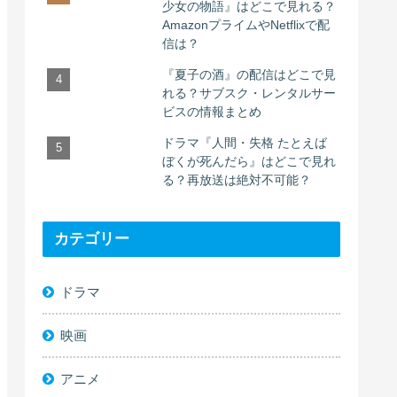
少女の物語』はどこで見れる？
AmazonプライムやNetflixで配
信は？
『夏子の酒』の配信はどこで見
れる？サブスク・レンタルサー
ビスの情報まとめ
ドラマ『人間・失格 たとえば
ぼくが死んだら』はどこで見れ
る？再放送は絶対不可能？
カテゴリー
ドラマ
映画
アニメ