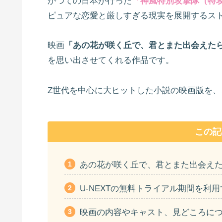
かつての日本が行った
「神風特別攻撃隊（特
ピュアな恋愛と厳しすぎる現実を展開するス
映画
「あの花が咲く丘で、君とまた出会えた
を思い出させてくれる作品です。
Z世代を中心に大ヒットした小説の映画版を
この記
あの花が咲く丘で、君とまた出会え
U-NEXTの無料トライアル期間を利
映画の内容やキャスト、見どころに