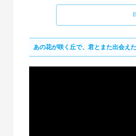
あの花が咲く丘で、君とまた出会え