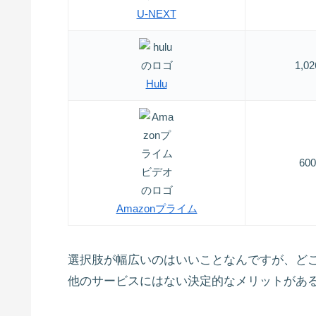
U-NEXT
1,
Hulu
6
Amazonプライム
選択肢が幅広いのはいいことなんですが、どこ
他のサービスにはない決定的なメリットがあ