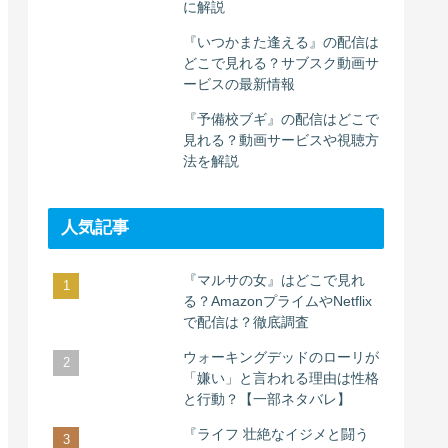
に解説
『いつかまた逢える』の配信は
どこで見れる？サブスク動画サ
ービスの最新情報
『予備校ブギ』の配信はどこで
見れる？動画サービスや視聴方
法を解説
人気記事
『マルサの女』はどこで見れ
る？AmazonプライムやNetflix
で配信は？徹底調査
ウォーキングデッドのローリが
「嫌い」と言われる理由は性格
と行動？【一部ネタバレ】
『ライフ 壮絶なイジメと闘う