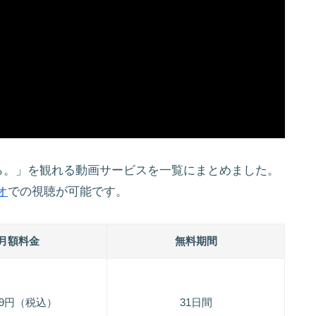
ら。」を観れる動画サービスを一覧にまとめました。
オ
での視聴が可能です。
月額料金
無料期間
189円（税込）
31日間