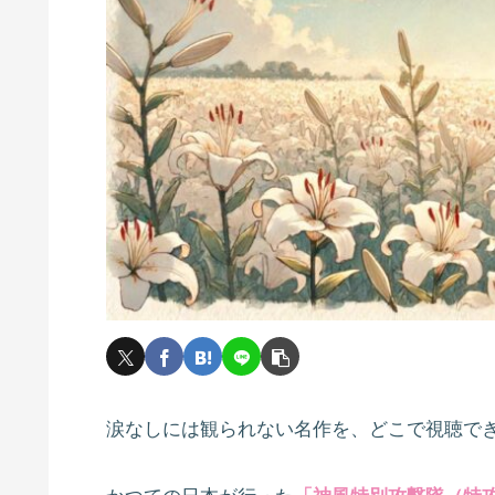
涙なしには観られない名作を、どこで視聴で