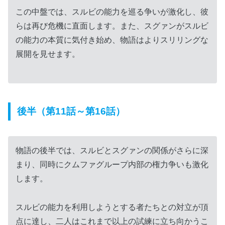
この中盤では、スルビの能力を巡る争いが激化し、彼
らは再び危機に直面します。また、スグァンがスルビ
の能力の本質に気付き始め、物語はよりスリリングな
展開を見せます。
後半（第11話～第16話）
物語の後半では、スルビとスグァンの関係がさらに深
まり、同時にクムファグループ内部の権力争いも激化
します。
スルビの能力を利用しようとする者たちとの対立が頂
点に達し、二人はこれまで以上の試練に立ち向かうこ