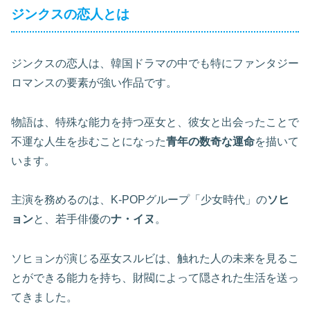
ジンクスの恋人とは
ジンクスの恋人は、韓国ドラマの中でも特にファンタジー
ロマンスの要素が強い作品です。
物語は、特殊な能力を持つ巫女と、彼女と出会ったことで
不運な人生を歩むことになった
青年の数奇な運命
を描いて
います。
主演を務めるのは、K-POPグループ「少女時代」の
ソヒ
ョン
と、若手俳優の
ナ・イヌ
。
ソヒョンが演じる巫女スルビは、触れた人の未来を見るこ
とができる能力を持ち、財閥によって隠された生活を送っ
てきました。