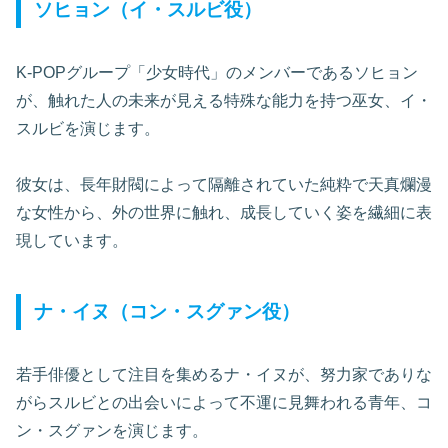
ソヒョン（イ・スルビ役）
K-POPグループ「少女時代」のメンバーであるソヒョン
が、触れた人の未来が見える特殊な能力を持つ巫女、イ・
スルビを演じます。
彼女は、長年財閥によって隔離されていた純粋で天真爛漫
な女性から、外の世界に触れ、成長していく姿を繊細に表
現しています。
ナ・イヌ（コン・スグァン役）
若手俳優として注目を集めるナ・イヌが、努力家でありな
がらスルビとの出会いによって不運に見舞われる青年、コ
ン・スグァンを演じます。