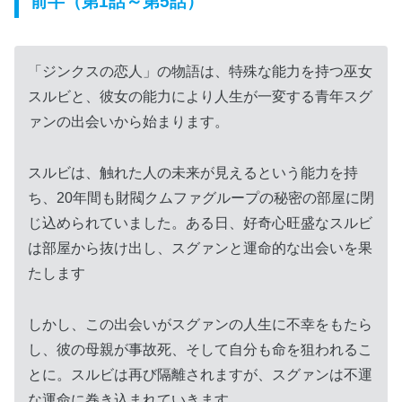
前半（第1話～第5話）
「ジンクスの恋人」の物語は、特殊な能力を持つ巫女
スルビと、彼女の能力により人生が一変する青年スグ
ァンの出会いから始まります。
スルビは、触れた人の未来が見えるという能力を持
ち、20年間も財閥クムファグループの秘密の部屋に閉
じ込められていました。ある日、好奇心旺盛なスルビ
は部屋から抜け出し、スグァンと運命的な出会いを果
たします
しかし、この出会いがスグァンの人生に不幸をもたら
し、彼の母親が事故死、そして自分も命を狙われるこ
とに。スルビは再び隔離されますが、スグァンは不運
な運命に巻き込まれていきます。