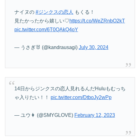
ナイヌの
#ジンクスの恋人
もくる！
見たかったから嬉しい♡
https://t.co/WeZRnbO2kT
pic.twitter.com/6T0QAkQ4oY
— うさぎ🐰 (@kandrausagi)
July 30, 2024
14日からジンクスの恋人見れるんだHuluもむっち
ゃ入りたい！！
pic.twitter.com/DtboJy2wPp
— ユウ👩 (@SMYGLOVE)
February 12, 2023