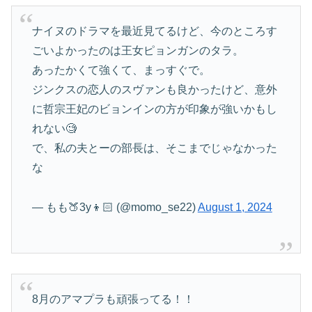
ナイヌのドラマを最近見てるけど、今のところす
ごいよかったのは王女ピョンガンのタラ。
あったかくて強くて、まっすぐで。
ジンクスの恋人のスヴァンも良かったけど、意外
に哲宗王妃のビョンインの方が印象が強いかもし
れない🧐
で、私の夫とーの部長は、そこまでじゃなかった
な
— もも🍑3y👦🏻 (@momo_se22)
August 1, 2024
8月のアマプラも頑張ってる！！