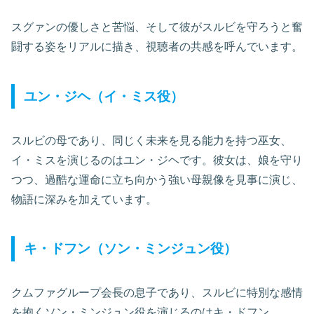
スグァンの優しさと苦悩、そして彼がスルビを守ろうと奮
闘する姿をリアルに描き、視聴者の共感を呼んでいます。
ユン・ジヘ（イ・ミス役）
スルビの母であり、同じく未来を見る能力を持つ巫女、
イ・ミスを演じるのはユン・ジヘです。彼女は、娘を守り
つつ、過酷な運命に立ち向かう強い母親像を見事に演じ、
物語に深みを加えています。
キ・ドフン（ソン・ミンジュン役）
クムファグループ会長の息子であり、スルビに特別な感情
を抱くソン・ミンジュン役を演じるのはキ・ドフン。