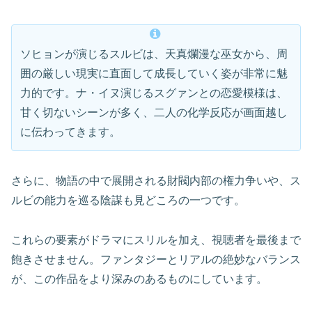
ソヒョンが演じるスルビは、天真爛漫な巫女から、周
囲の厳しい現実に直面して成長していく姿が非常に魅
力的です。ナ・イヌ演じるスグァンとの恋愛模様は、
甘く切ないシーンが多く、二人の化学反応が画面越し
に伝わってきます。
さらに、物語の中で展開される財閥内部の権力争いや、ス
ルビの能力を巡る陰謀も見どころの一つです。
これらの要素がドラマにスリルを加え、視聴者を最後まで
飽きさせません。ファンタジーとリアルの絶妙なバランス
が、この作品をより深みのあるものにしています。