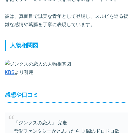
彼は、真面目で誠実な青年として登場し、スルビを巡る複
雑な感情や葛藤を丁寧に表現しています。
人物相関図
KBS
より引用
感想や口コミ
『ジンクスの恋人』 完走
恋愛ファンタジーかと思ったら 財閥のドロドロ欲