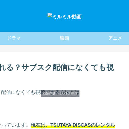
ドラマ
映画
アニメ
れる？サブスク配信になくても視
画像作成：ミルミル動画
なっています。
現在は、TSUTAYA DISCASのレンタル