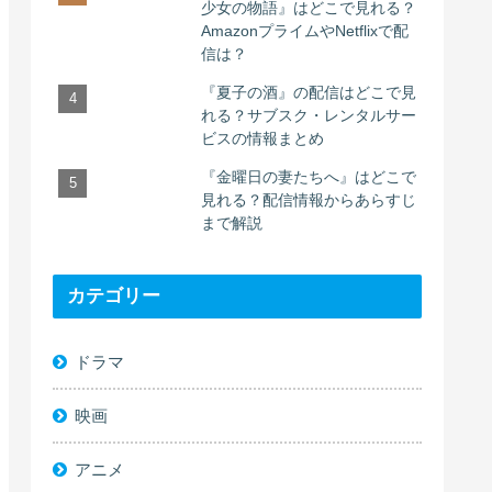
少女の物語』はどこで見れる？
AmazonプライムやNetflixで配
信は？
『夏子の酒』の配信はどこで見
れる？サブスク・レンタルサー
ビスの情報まとめ
『金曜日の妻たちへ』はどこで
見れる？配信情報からあらすじ
まで解説
カテゴリー
ドラマ
映画
アニメ