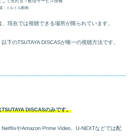
成：ミルミル動画
』は、現在では視聴できる場所が限られています。
のTSUTAYA DISCASが唯一の視聴方法です。
TAYA DISCASのみです。
xやAmazon Prime Video、U-NEXTなどでは配