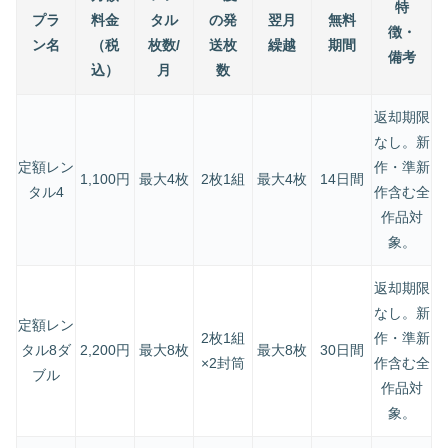
特
プラ
料金
タル
の発
翌月
無料
徴・
ン名
（税
枚数/
送枚
繰越
期間
備考
込）
月
数
返却期限
なし。新
定額レン
作・準新
1,100円
最大4枚
2枚1組
最大4枚
14日間
タル4
作含む全
作品対
象。
返却期限
なし。新
定額レン
2枚1組
作・準新
タル8ダ
2,200円
最大8枚
最大8枚
30日間
×2封筒
作含む全
ブル
作品対
象。