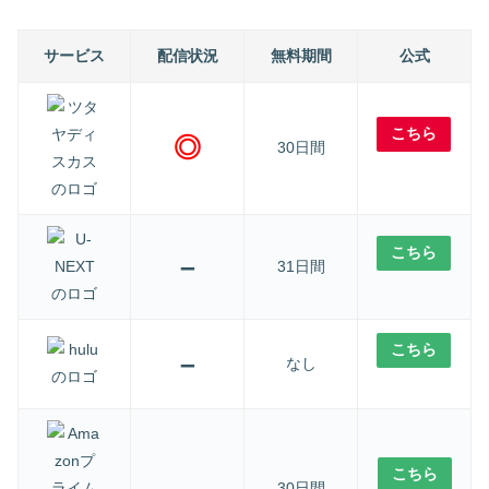
サービス
配信状況
無料期間
公式
こちら
◎
30日間
こちら
–
31日間
こちら
–
なし
こちら
–
30日間