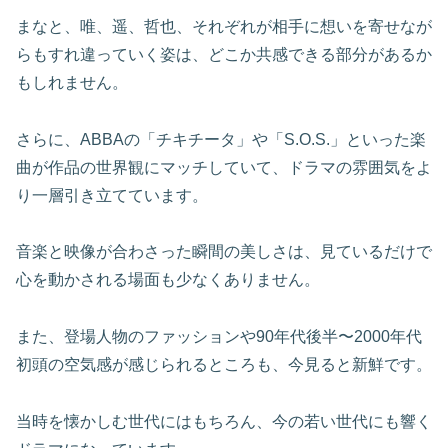
まなと、唯、遥、哲也、それぞれが相手に想いを寄せなが
らもすれ違っていく姿は、どこか共感できる部分があるか
もしれません。
さらに、ABBAの「チキチータ」や「S.O.S.」といった楽
曲が作品の世界観にマッチしていて、ドラマの雰囲気をよ
り一層引き立てています。
音楽と映像が合わさった瞬間の美しさは、見ているだけで
心を動かされる場面も少なくありません。
また、登場人物のファッションや90年代後半〜2000年代
初頭の空気感が感じられるところも、今見ると新鮮です。
当時を懐かしむ世代にはもちろん、今の若い世代にも響く