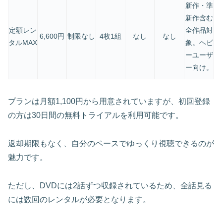
新作・準
新作含む
定額レン
全作品対
6,600円
制限なし
4枚1組
なし
なし
タルMAX
象。ヘビ
ーユーザ
ー向け。
プランは月額1,100円から用意されていますが、初回登録
の方は30日間の無料トライアルを利用可能です。
返却期限もなく、自分のペースでゆっくり視聴できるのが
魅力です。
ただし、DVDには2話ずつ収録されているため、全話見る
には数回のレンタルが必要となります。