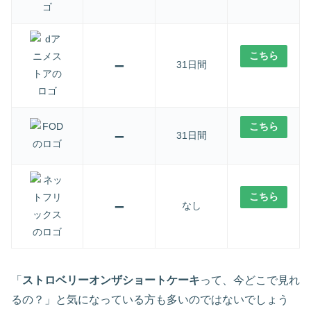
こちら
–
31日間
こちら
–
31日間
こちら
–
なし
「
ストロベリーオンザショートケーキ
って、今どこで見れ
るの？」と気になっている方も多いのではないでしょう