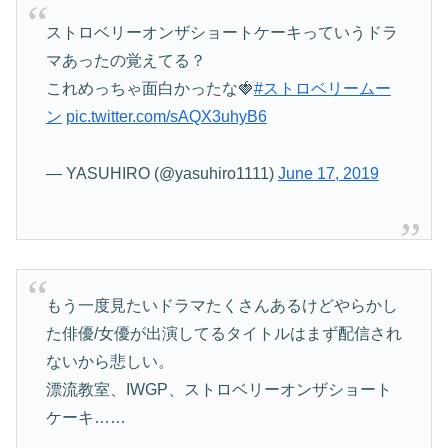
ストロベリーオンザショートケーキっていうドラ
マあったの覚えてる？
これめっちゃ面白かったな🍓
#ストロベリームー
ン
pic.twitter.com/sAQX3uhyB6
— YASUHIRO (@yasuhiro1111)
June 17, 2019
もう一度見たいドラマたくさんあるけどやらかし
た俳優/女優が出演してるタイトルはまず配信され
ないから悲しい。
漂流教室、IWGP、ストロベリーオンザショート
ケーキ……