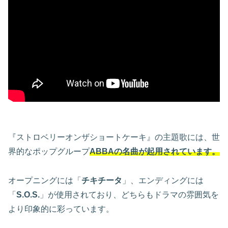
『ストロベリーオンザショートケーキ』の主題歌には、世
界的なポップグループ
ABBAの名曲が起用されています。
オープニングには「
チキチータ
」、エンディングには
「
S.O.S.
」が使用されており、どちらもドラマの雰囲気を
より印象的に彩っています。