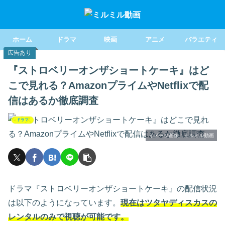
ホーム
ドラマ
映画
アニメ
バラエティ
広告あり
『ストロベリーオンザショートケーキ』はど
こで見れる？AmazonプライムやNetflixで配
信はあるか徹底調査
ドラマ
イメージ画像：ミルミル動画
ドラマ『ストロベリーオンザショートケーキ』の配信状況
は以下のようになっています。
現在はツタヤディスカスの
レンタルのみで視聴が可能です。