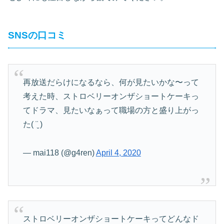
SNSの口コミ
再放送だらけになるなら、何が見たいかな〜って
考えた時、ストロベリーオンザショートケーキっ
てドラマ、見たいなぁって職場の方と盛り上がっ
た( ¨̮ )
— mai118 (@g4ren)
April 4, 2020
ストロベリーオンザショートケーキってどんなド