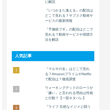
に解説
『いつかまた逢える』の配信は
どこで見れる？サブスク動画サ
ービスの最新情報
『予備校ブギ』の配信はどこで
見れる？動画サービスや視聴方
法を解説
人気記事
『マルサの女』はどこで見れ
る？AmazonプライムやNetflix
で配信は？徹底調査
ウォーキングデッドのローリが
「嫌い」と言われる理由は性格
と行動？【一部ネタバレ】
『ライフ 壮絶なイジメと闘う