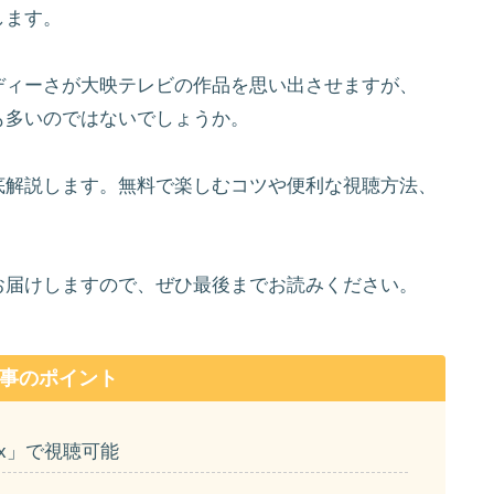
します。
ディーさが大映テレビの作品を思い出させますが、
も多いのではないでしょうか。
底解説します。無料で楽しむコツや便利な視聴方法、
お届けしますので、ぜひ最後までお読みください。
事のポイント
ax」で視聴可能