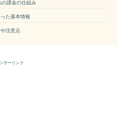
ための課金の仕組み
いった基本情報
方や注意点
ンサーリンク