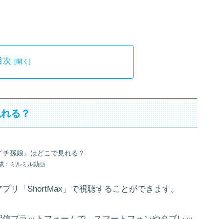
目次
見れる？
成：ミルミル動画
リ「ShortMax」で視聴することができます。
配信プラットフォームで、スマートフォンやタブレッ