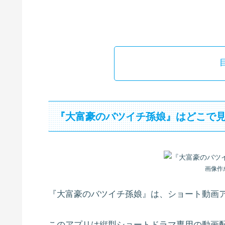
『大富豪のバツイチ孫娘』はどこで
画像作
『大富豪のバツイチ孫娘』は、ショート動画アプ
このアプリは縦型ショートドラマ専用の動画