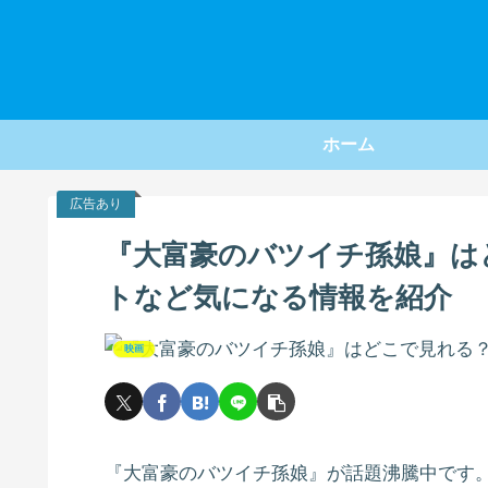
ホーム
広告あり
『大富豪のバツイチ孫娘』は
トなど気になる情報を紹介
映画
『大富豪のバツイチ孫娘』が話題沸騰中です