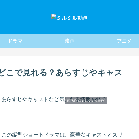
ドラマ
映画
アニメ
どこで見れる？あらすじやキャス
画像作成：ミルミル動画
。この縦型ショートドラマは、豪華なキャストとスリ