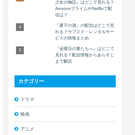
少女の物語』はどこで見れる？
AmazonプライムやNetflixで配
信は？
『夏子の酒』の配信はどこで見
れる？サブスク・レンタルサー
ビスの情報まとめ
『金曜日の妻たちへ』はどこで
見れる？配信情報からあらすじ
まで解説
カテゴリー
ドラマ
映画
アニメ